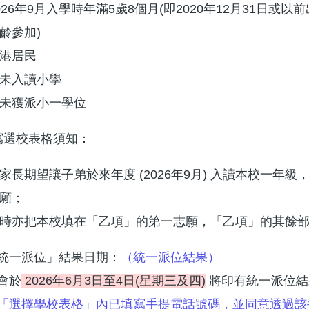
026年9月入學時年滿5歲8個月(即2020年12月31日或
齡參加)
港居民
未入讀小學
未獲派小一學位
填寫選校表格須知：
家長期望讓子弟於來年度 (2026年9月) 入讀本校一
願；
時亦把本校填在「乙項」的第一志願，「乙項」的其餘
統一派位」結果日期：
（統一派位結果）
會於
2026年6月3日至4日(星期三及四)
將印有統一派位結
「選擇學校表格」內已填寫手提電話號碼，並同意透過該