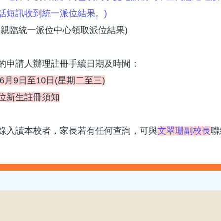
話短訊收到統一派位結果。)
須親臨統一派位中心領取派位結果)
的申請人辦理註冊手續日期及時間：
年6月9日至10日(星期二至三)
位新生註冊須知
錄入讀本校者，家長若有任何查詢，可與
文翠珊副校長
聯