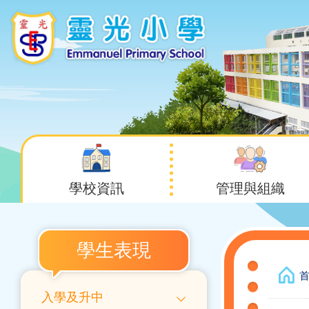
移至主內容
Main
navigation
學校資訊
管理與組織
Main
學生表現
導
navigation
航
入學及升中