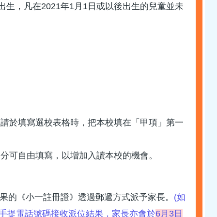
以前出生，凡在2021年1月1日或以後出生的兒童並未
年級，請於填寫選校表格時，把本校填在「甲項」第一
部分可自由填寫，以增加入讀本校的機會。
果的《小一註冊證》透過郵遞方式派予家長。
(如
手提電話號碼接收派位結果，家長亦會於
6月3日