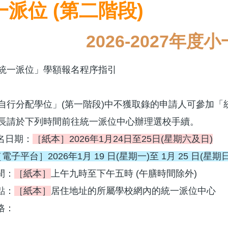
一派位 (第二階段)
2026-2027年
統一派位」學額報名程序指引
自行分配學位」(第一階段)中不獲取錄的申請人可參加「
長請於下列時間前往統一派位中心辦理選校手續。
報名日期：
［紙本］2026年1月24日至25日(星期六及日)
電子平台］2026年1月 19 日(星期一)至 1月 25 日(星期日)
間：
［紙本］
上午九時至下午五時 (午膳時間除外)
地點：
［紙本］
居住地址的所屬學校網內的統一派位中心
資格：