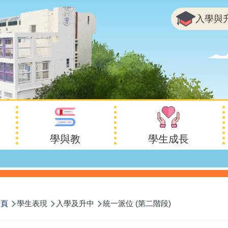
入學與
學與教
學生成長
首頁
學生表現
入學及升中
統一派位 (第二階段)