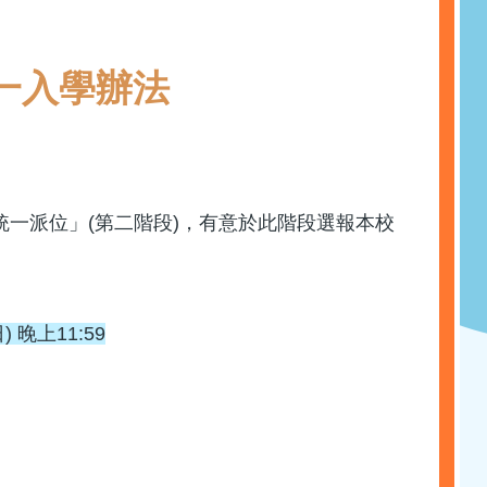
度小一入學辦法
統一派位」(第二階段)，有意於此階段選報本校
 晚上11:59