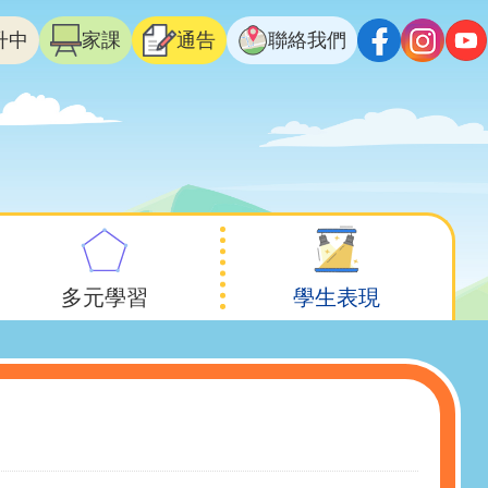
升中
家課
通告
聯絡我們
多元學習
學生表現